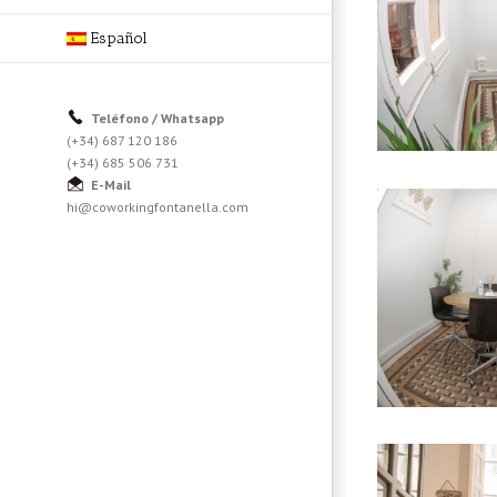
Español
Teléfono / Whatsapp
(+34) 687 120 186
(+34) 685 506 731
E-Mail
hi@coworkingfontanella.com