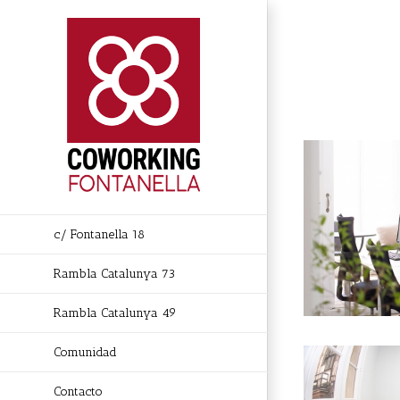
Skip
to
content
c/ Fontanella 18
Rambla Catalunya 73
Rambla Catalunya 49
Comunidad
Contacto