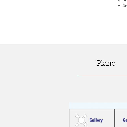
Si
Plano