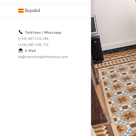
Español
Teléfono / Whatsapp
(+34) 687 120 186
(+34) 685 506 731
E-Mail
hi@coworkingfontanella.com