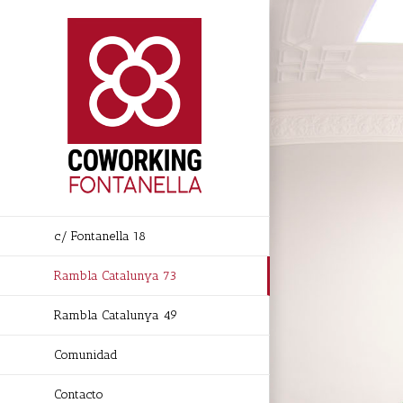
Skip
to
content
c/ Fontanella 18
Rambla Catalunya 73
Rambla Catalunya 49
Comunidad
Contacto