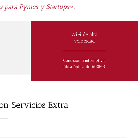
as para Pymes y Startups».
WiFi de alta
velocidad
Conexión a internet vía
fibra óptica de 600MB
on Servicios Extra