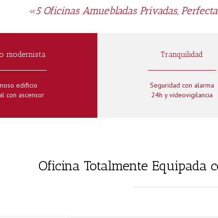
«5 Oficinas Amuebladas Privadas, Perfect
o modernista
Tranquilidad
moso edificio
Seguridad con alarma
al con ascensor
24h y videovigilancia
Oficina Totalmente Equipada c