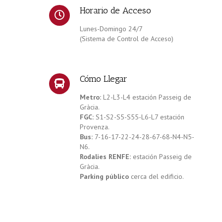
Horario de Acceso
Lunes-Domingo 24/7
(Sistema de Control de Acceso)
Cómo Llegar
Metro:
L2-L3-L4 estación Passeig de
Gràcia.
FGC:
S1-S2-S5-S55-L6-L7 estación
Provenza.
Bus:
7-16-17-22-24-28-67-68-N4-N5-
N6.
Rodalies RENFE:
estación Passeig de
Gràcia.
Parking público
cerca del edificio.