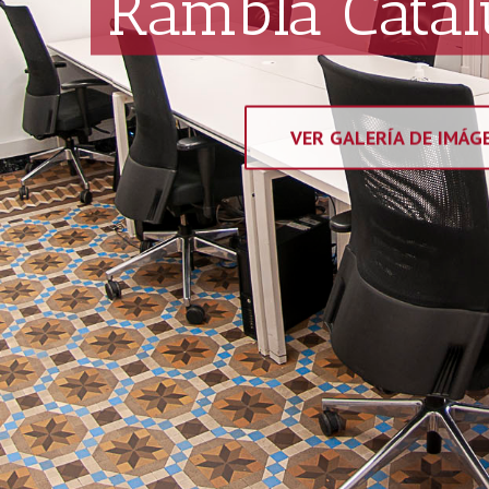
Rambla Catal
VER GALERÍA DE IMÁG